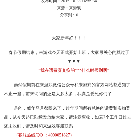
发布时间：2016-10-28 14:56:34
来源：来游戏
分享到 :
0
大家新年好！！！
春节假期结束，来游戏今天正式开始上班，大家最关心的莫过于
▼▼▼
“我在话费赛兑换的***什么时候到啊”
虽然假期前在来游戏微信公众号和来游戏的官方网站都通知了
不止一遍，前来询问的还是太多太多，我真是爱死你们了
是的，猴年马月都盼来了，过年期间所有兑换的话费和实物奖
品，从今天起已陆续发放给大家，请注意查收，如若7个工作日过去
还未收到，请及时和来游戏客服联系
（客服热线/QQ ：4000051827）