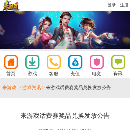
登录
|
注册
首页
游戏
客服
充值
电竞
资讯
来游戏
>
游戏资讯
>
来游戏话费赛奖品兑换发放公告
来游戏话费赛奖品兑换发放公告