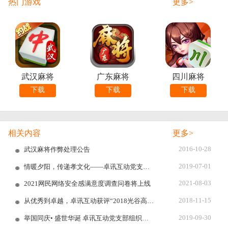
热门游戏
更多>
武汉麻将
广东麻将
四川麻将
下载
下载
下载
相关内容
更多>
2016-10-28
武汉麻将作弊处理公告
2019-07-01
情暖夕阳，传递孝文化——卓讯互动党支部开展敬老院走访慰问活动
2021-08-03
2021网民网络安全感满意度调查问卷将上线
2018-11-15
从优秀到卓越，卓讯互动获评“2018光谷高科技20强”
2019-09-30
举国同庆• 盛世华诞 卓讯互动党支部组织开展《我和我的祖国》观影会