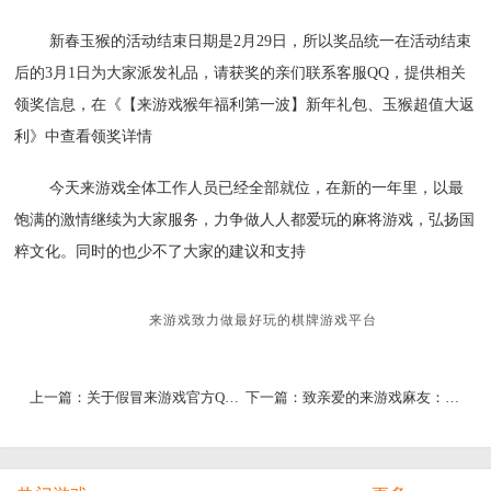
新春玉猴的活动结束日期是2月29日，所以奖品统一在活动结束
后的3月1日为大家派发礼品，请获奖的亲们联系客服QQ，提供相关
领奖信息，在
《【来游戏猴年福利第一波】新年礼包、玉猴超值大返
利》
中查看领奖详情
今天来游戏全体工作人员已经全部就位，在新的一年里，以最
饱满的激情继续为大家服务，力争做人人都爱玩的麻将游戏，弘扬国
粹文化。同时的也少不了大家的建议和支持
来游戏致力做最好玩的棋牌游戏平台
上一篇：
关于假冒来游戏官方QQ群的公告
下一篇：
致亲爱的来游戏麻友：新年快乐感谢有你！